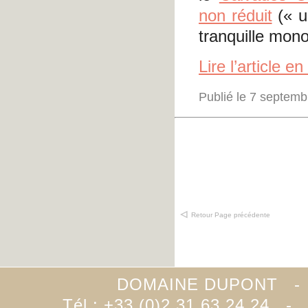
non réduit
(« u
tranquille mon
Lire l’article e
Publié le 7 septem
Retour Page précédente
DOMAINE DUPONT -
Tél.: +33 (0)2.31.63.24.24 -