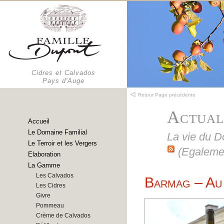
Cidres et Calvados
Pays d'Auge
Retour Page précédente
Actual
Accueil
Le Domaine Familial
La vie du 
Le Terroir et les Vergers
(Egaleme
Elaboration
La Gamme
Les Calvados
Barmag – Au 
Les Cidres
Givre
Pommeau
Crème de Calvados