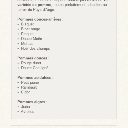
variétés de pomme
, toutes parfaitement adaptées au
terroir du Pays d'Auge.
Pommes douces-amères :
• Bisquet
• Binet rouge
• Frequin
• Douce Moën
• Mettais
• Noël des champs
Pommes douces :
• Rouge duret
• Douce Coetligné
Pommes acidulées :
• Petit jaune
• Rambault
• Cidor
Pommes aigres :
• Judor
• Avrolles