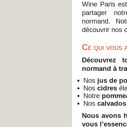
Wine Paris est
partager not
normand. Not
découvrir nos c
Ce qui vous 
Découvrez to
normand à tra
Nos
jus de 
Nos
cidres
éla
Notre
pomme
Nos
calvados
Nous avons hâ
vous l’essenc