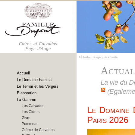
Cidres et Calvados
Pays d'Auge
Retour Page précédente
Actual
Accueil
Le Domaine Familial
La vie du 
Le Terroir et les Vergers
(Egaleme
Elaboration
La Gamme
Les Calvados
Le Domaine 
Les Cidres
Paris 2026
Givre
Pommeau
Crème de Calvados