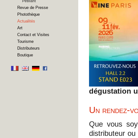
Pétillant
Revue de Presse
Photothèque
Actualités
Art
Contact et Visites
Tourisme
Distributeurs
Boutique
dégustation u
Un rendez-vo
Que vous soyez
distributeur o