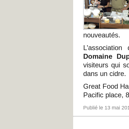
nouveautés.
L’associatio
Domaine Dup
visiteurs qui s
dans un cidre.
Great Food Hal
Pacific place,
Publié le 13 mai 2