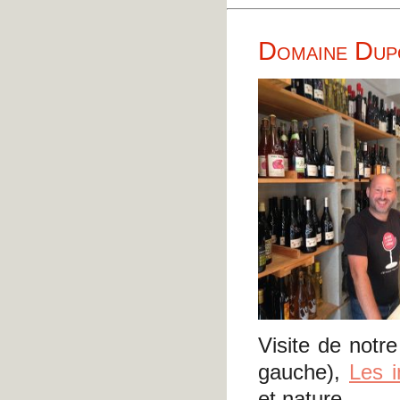
Domaine Dup
Visite de notr
gauche),
Les 
et nature.