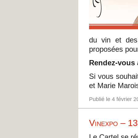
du vin et des
proposées pour
Rendez-vous a
Si vous souhai
et Marie Marois
Publié le 4 février
Vinexpo – 13
Le Cartel se ré