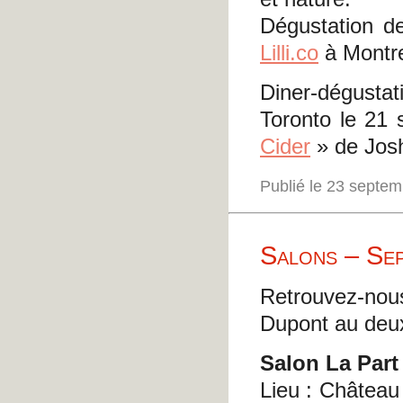
Dégustation d
Lilli.co
à Montre
Diner-dégusta
Toronto le 21 
Cider
» de Josh
Publié le 23 septe
Salons – Se
Retrouvez-no
Dupont au deux
Salon La Part
Lieu : Château 