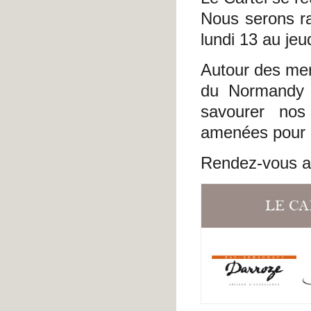
Nous serons ra
lundi 13 au jeu
Autour des mer
du Normandy B
savourer nos 
amenées pour l
Rendez-vous a