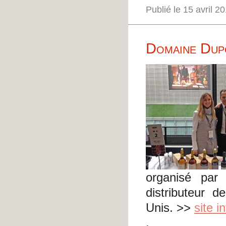
Publié le 15 avril 
Domaine Dupo
organisé pa
distributeur 
Unis. >>
site i
.