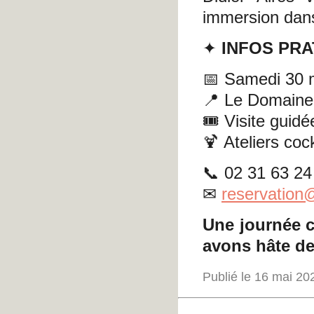
immersion dans
✦
INFOS PRA
📅 Samedi 30 
📍 Le Domaine
🎟 Visite guidée
🍹 Ateliers coc
📞 02 31 63 24
✉
reservation
Une journée c
avons hâte de 
Publié le 16 mai 2