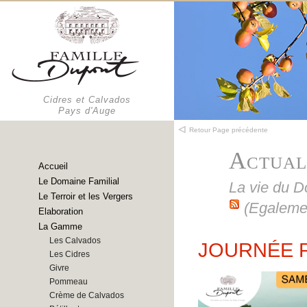
Cidres et Calvados
Pays d'Auge
Retour Page précédente
Actual
Accueil
Le Domaine Familial
La vie du 
Le Terroir et les Vergers
(Egaleme
Elaboration
La Gamme
Les Calvados
JOURNÉE 
Les Cidres
Givre
Pommeau
Crème de Calvados