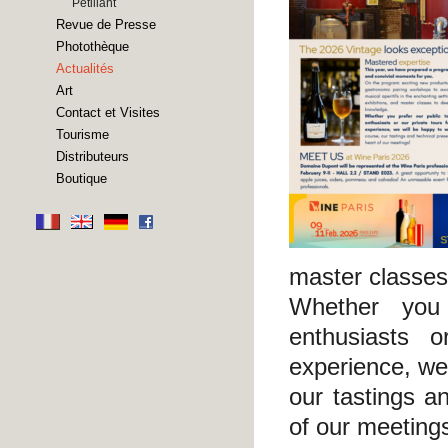
Pétillant
Revue de Presse
Photothèque
Actualités
Art
Contact et Visites
Tourisme
Distributeurs
Boutique
master classes
Whether you 
enthusiasts 
experience, we
our tastings a
of our meeting