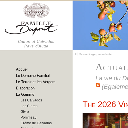
Cidres et Calvados
Pays d'Auge
Retour Page précédente
Actual
Accueil
Le Domaine Familial
La vie du 
Le Terroir et les Vergers
(Egaleme
Elaboration
La Gamme
Les Calvados
The 2026 Vin
Les Cidres
Givre
Pommeau
Crème de Calvados