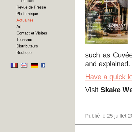
Pétillant
Revue de Presse
Photothèque
Actualités
Art
Contact et Visites
Tourisme
Distributeurs
Boutique
such as Cuvée 
and explained.
Have a quick l
Visit
Skake We
Publié le 25 juillet