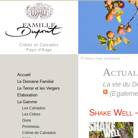
Cidres et Calvados
Pays d'Auge
Retour Page précédente
Actual
Accueil
Le Domaine Familial
La vie du 
Le Terroir et les Vergers
(Egaleme
Elaboration
La Gamme
Les Calvados
Shake Well 
Les Cidres
Givre
Pommeau
Crème de Calvados