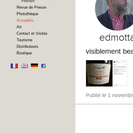
Pétillant
Revue de Presse
Photothèque
Actualités
Art
Contact et Visites
Tourisme
Distributeurs
visiblement be
Boutique
Publié le 1 novemb